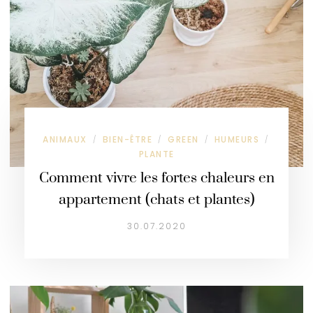
ANIMAUX
BIEN-ÊTRE
GREEN
HUMEURS
/
/
/
/
PLANTE
Comment vivre les fortes chaleurs en
appartement (chats et plantes)
30.07.2020