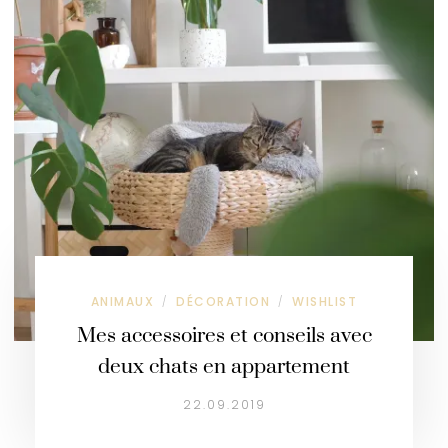
ANIMAUX
DÉCORATION
WISHLIST
/
/
Mes accessoires et conseils avec
deux chats en appartement
22.09.2019