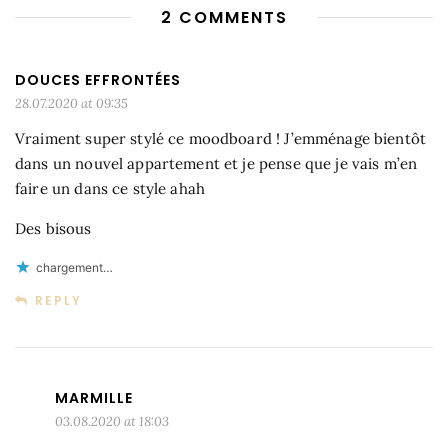
2 COMMENTS
DOUCES EFFRONTÉES
28.07.2020 at 09:35
Vraiment super stylé ce moodboard ! J’emménage bientôt
dans un nouvel appartement et je pense que je vais m’en
faire un dans ce style ahah
Des bisous
chargement…
REPLY
MARMILLE
03.08.2020 at 18:03