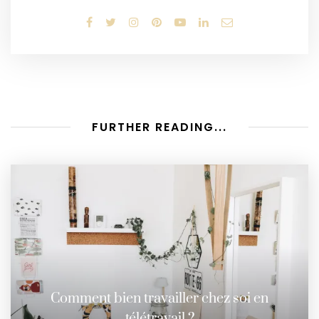
FURTHER READING...
Comment bien travailler chez soi en
télétravail ?