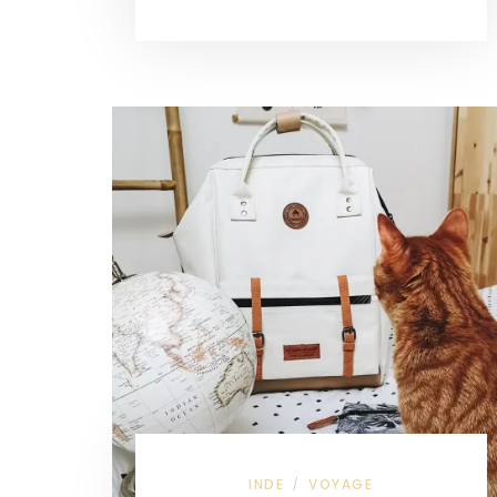
INDE
VOYAGE
/