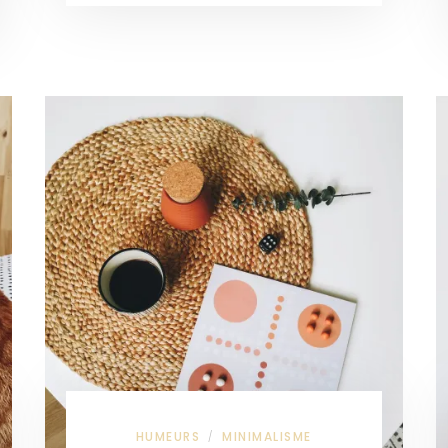
HUMEURS
MINIMALISME
/