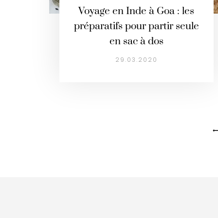
Voyage en Inde à Goa : les
préparatifs pour partir seule
en sac à dos
29.03.2020