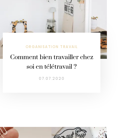
ORGANISATION TRAVAIL
Comment bien travailler chez
soi en télétravail ?
07.07.2020