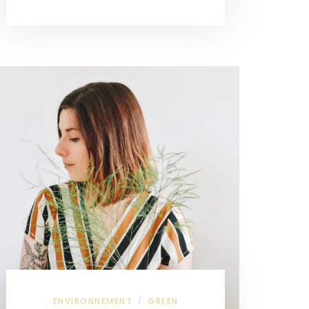
ENVIRONNEMENT
GREEN
/