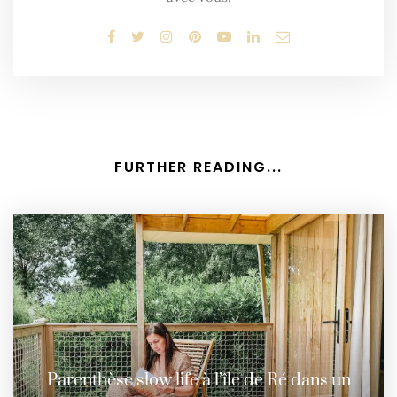
FURTHER READING...
Parenthèse slow life à l’île de Ré dans un