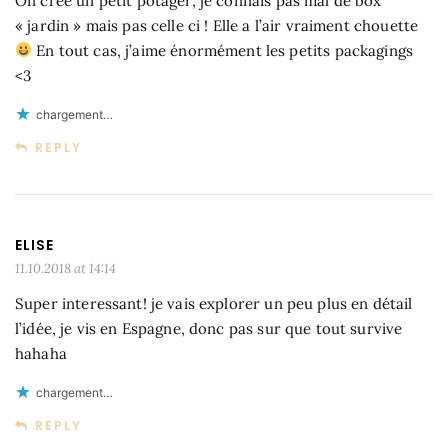
On créé un petit potager, je connais pas mal de box
« jardin » mais pas celle ci ! Elle a l’air vraiment chouette
En tout cas, j’aime énormément les petits packagings
<3
chargement…
REPLY
ELISE
11.10.2018 at 14:14
Super interessant! je vais explorer un peu plus en détail
l’idée, je vis en Espagne, donc pas sur que tout survive
hahaha
chargement…
REPLY