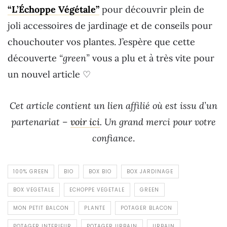
“L’Échoppe Végétale”
pour découvrir plein de
joli accessoires de jardinage et de conseils pour
chouchouter vos plantes. J’espère que cette
découverte
“green”
vous a plu et à très vite pour
un nouvel article ♡
Cet article contient un lien affilié où est issu d’un
partenariat –
voir ici
. Un grand merci pour votre
confiance
.
100% GREEN
BIO
BOX BIO
BOX JARDINAGE
BOX VEGETALE
ECHOPPE VEGETALE
GREEN
MON PETIT BALCON
PLANTE
POTAGER BLACON
POTAGER INTERIEUR
POTAGER URBAIN
URBAIN