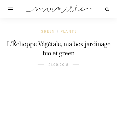
GREEN
PLANTE
/
L’Échoppe Végétale, ma box jardinage
bio et green
21.09.2018