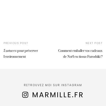
PREVIOUS POST
NEXT POST
5 astuces pour préserver
Comment emballer vos cadeaux
l'environnement
de Noël en tissus Furoshiki ?
RETROUVEZ MOI SUR INSTAGRAM
MARMILLE.FR