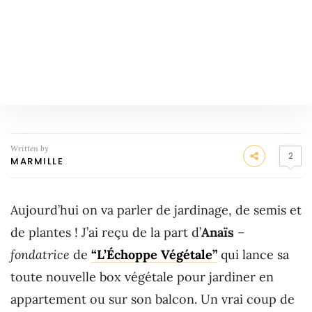
Written by
2
MARMILLE
Aujourd’hui on va parler de jardinage, de semis et
de plantes ! J’ai reçu de la part d’
Anaïs
–
fondatrice
de
“L’Échoppe Végétale”
qui lance sa
toute nouvelle box végétale pour jardiner en
appartement ou sur son balcon. Un vrai coup de