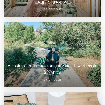
lodge Seasonova
30.07.2021
Scooter électrique pour une vie slow et écolo
à Nantes
27.04.2021